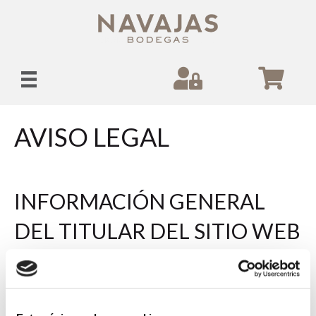
AVISO LEGAL
INFORMACIÓN GENERAL
DEL TITULAR DEL SITIO WEB
En cumplimiento de lo dispuesto en el artículo 10 de la Ley 34/2002,
de 11 de julio, de
Servicios de la Sociedad de la Información y
de Comercio Electrónico (LSSI-CE)
, se informa que el presente
sitio web es titularidad de: