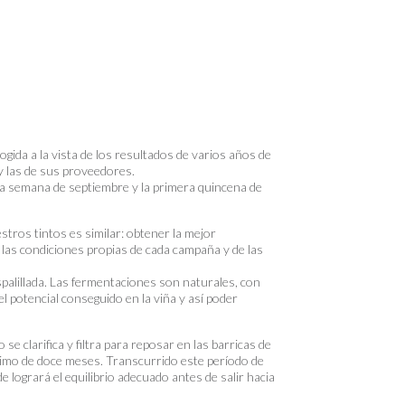
ogida a la vista de los resultados de varios años de
y las de sus proveedores.
ma semana de septiembre y la primera quincena de
estros tintos es similar: obtener la mejor
las condiciones propias de cada campaña y de las
spalillada. Las fermentaciones son naturales, con
l potencial conseguido en la viña y así poder
se clarifica y filtra para reposar en las barricas de
imo de doce meses. Transcurrido este período de
e logrará el equilibrio adecuado antes de salir hacia