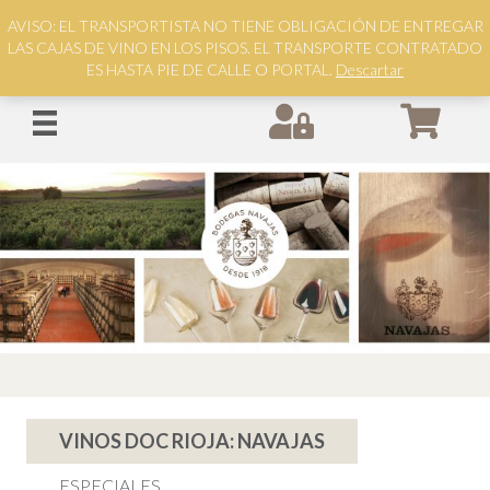
AVISO: EL TRANSPORTISTA NO TIENE OBLIGACIÓN DE ENTREGAR
LAS CAJAS DE VINO EN LOS PISOS. EL TRANSPORTE CONTRATADO
ES HASTA PIE DE CALLE O PORTAL.
Descartar
VINOS DOC RIOJA: NAVAJAS
ESPECIALES